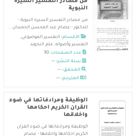
من مصادر التفسير السيرة
النبوية
من مصادر التفسير السيرة النبوية -
للدكتور - عصام عبد المحسن الحميدان ...
الأقسام:
التفسير الموضوعي
,
التفسير وأصوله
,
علم التجويد
عدد الصفحات:
90
سنة النشر:
---
المحقق:
---
المترجم:
---
الوظيفة ومرادفاتها في ضوء
القران الكريم احكامها
واخلاقها
الوظيفة ومرادفاتها في ضوء القران
الكريم احكامها واخلاقها - عصام