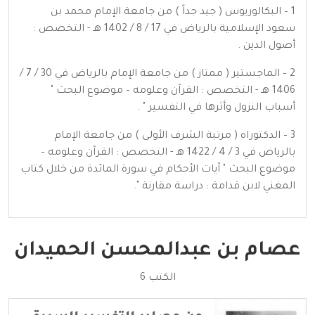
1 – البكالوريوس ( جيد جداً ) من جامعة الإمام محمد بن
سعود الإسلامية بالرياض في 17 / 8 / 1402 هـ - التخصص :
أصول الدين .
2 – الماجستير ( ممتاز ) من جامعة الإمام بالرياض في 30 / 7 /
1406 هـ - التخصص : القرآن وعلومه – موضوع البحث "
أسباب النزول وأثرها في التفسير " .
3 – الدكتوراه ( مرتبة الشرف الأولى ) من جامعة الإمام
بالرياض في 3 / 4 / 1422 هـ - التخصص : القرآن وعلومه –
موضوع البحث " آيات الأحكام في سورة المائدة من خلال كتاب
المغني لابن قدامة : دراسة مقارنة ".
عصام بن عبدالمحسن الحميدان
الكتب 6