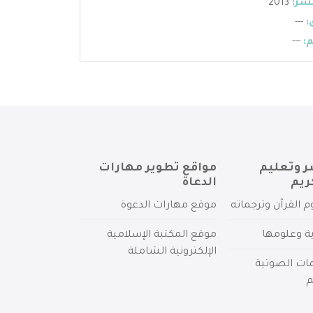
شر:
2013
:
---
:
---
ر وتعليم
مواقع تطوير مهارات
ريم
الدعاة
م القرآن وترجماته
موقع مهارات الدعوة
ية وعلومها
موقع المكتبة الإسلامية
الإلكترونية الشاملة
مات الصوتية
م