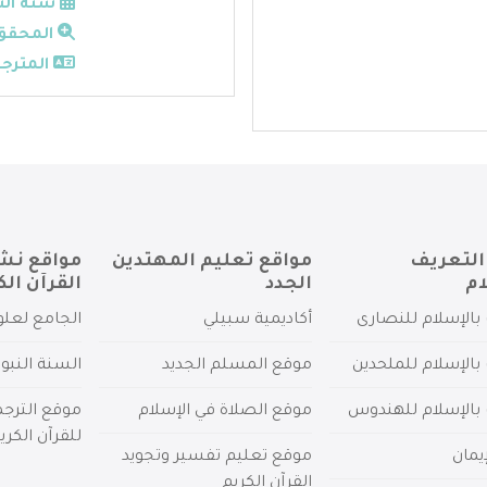
سنة الن
المحقق
المترجم
التعريف
مواقع تعليم المهتدين
مواقع نش
ام
الجدد
القرآن الك
بالإسلام للنصارى
أكاديمية سبيلي
الجامع لعلو
بالإسلام للملحدين
موقع المسلم الجديد
السنة النبو
 بالإسلام للهندوس
موقع الصلاة في الإسلام
موقع الترج
للقرآن الكري
يمان
موقع تعليم تفسير وتجويد
القرآن الكريم