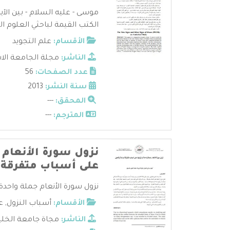
موسى - عليه السلام - بين الآي
الكتب القيمة لباحثي العلوم القر
الأقسام:
علم التجويد
الناشر:
مجلة الجامعة الا
عدد الصفحات:
56
سنة النشر:
2013
المحقق:
---
المترجم:
---
نزول سورة الأنعام ج
على أسباب متفرقة
نزول سورة الأنعام جملة واحدة 
الأقسام:
أسباب النزول
,
ع
الناشر:
مجاة جامعة الخلي