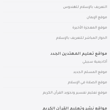
التعريف بالإسلام للهندوس
موقع الإيمان
موقع المعجزة الأخيرة
الحوار المباشر للتعريف بالإسلام
مواقع تعليم المهتدين الجدد
أكاديمية سبيلي
موقع المسلم الجديد
موقع الصلاة في الإسلام
موقع تعليم تفسير وتجويد القرآن الكريم
مواقع نشر وتعليم القرآن الكريم