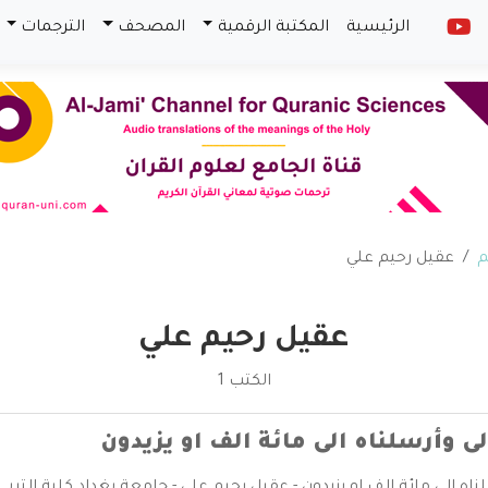
الرئيسية
المكتبة الرقمية
المصحف
الترجمات
م
عقيل رحيم علي
عقيل رحيم علي
الكتب 1
لى وأرسلناه الى مائة الف او يزيدون