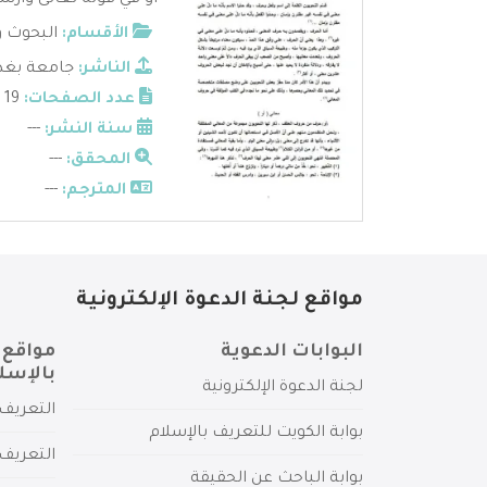
أو في قوله تعالى وأرسلن
الأقسام:
البحوث و
الناشر:
جامعة بغدا
عدد الصفحات:
19
سنة النشر:
---
المحقق:
---
المترجم:
---
مواقع لجنة الدعوة الإلكترونية
البوابات الدعوية
مواقع 
بالإسل
لجنة الدعوة الإلكترونية
التعريف 
بوابة الكويت للتعريف بالإسلام
التعريف 
بوابة الباحث عن الحقيقة