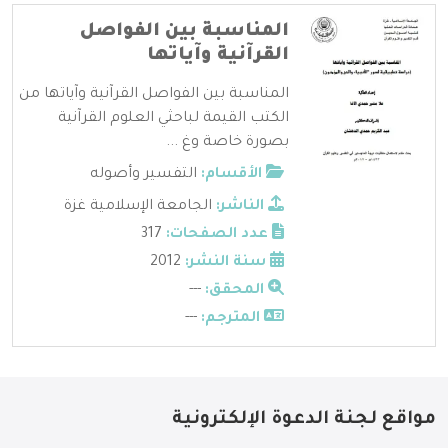
المناسبة بين الفواصل
القرآنية وآياتها
المناسبة بين الفواصل القرآنية وآياتها من
الكتب القيمة لباحثي العلوم القرآنية
بصورة خاصة وغ ...
الأقسام:
التفسير وأصوله
الناشر:
الجامعة الإسلامية غزة
عدد الصفحات:
317
سنة النشر:
2012
المحقق:
---
المترجم:
---
مواقع لجنة الدعوة الإلكترونية