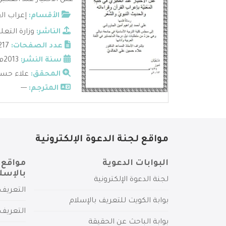
علل الاختيار عند العكب
الأقسام:
إعراب ال
الناشر:
وزارة التع
عدد الصفحات:
217
سنة النشر:
2013م
المحقق:
علاء حسي
المترجم:
---
مواقع لجنة الدعوة الإلكترونية
البوابات الدعوية
مواقع 
بالإسل
لجنة الدعوة الإلكترونية
التعريف 
بوابة الكويت للتعريف بالإسلام
التعريف 
بوابة الباحث عن الحقيقة