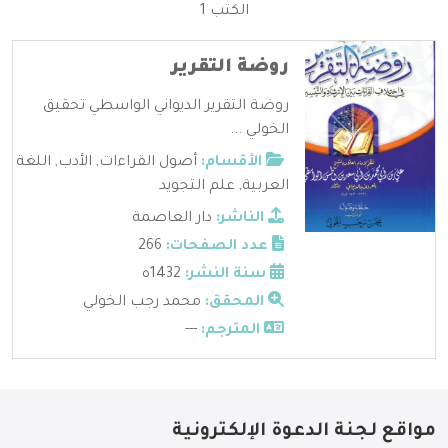
الكتب 1
روضة التقرير
روضة التقرير الديواني الواسطي تحقيق
الخولي ...
الأقسام:
أصول القراءات
,
الأدب
,
اللغة
العربية
,
علم التجويد
الناشر:
دار العاصمة
عدد الصفحات:
266
سنة النشر:
1432ه
المحقق:
محمد رجب الخولي
المترجم:
---
مواقع لجنة الدعوة الإلكترونية