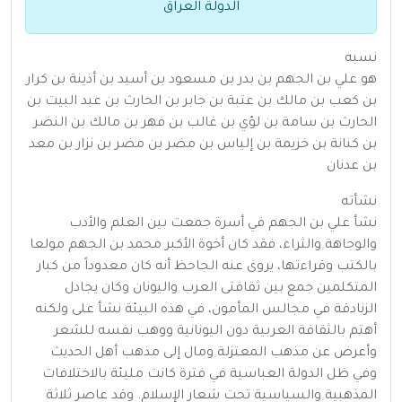
الدولة العراق
نسبه
هو علي بن الجهم بن بدر بن مسعود بن أسيد بن أذينة بن كرار
بن كعب بن مالك بن عتبة بن جابر بن الحارث بن عبد البيت بن
الحارث بن سامة بن لؤي بن غالب بن فهر بن مالك بن النضر
بن كنانة بن خزيمة بن إلياس بن مضر بن مضر بن نزار بن معد
بن عدنان
نشأته
نشأ علي بن الجهم في أسرة جمعت بين العلم والأدب
والوجاهة والثراء، فقد كان أخوة الأكبر محمد بن الجهم مولعا
بالكتب وقراءتها، يروى عنه الجاحظ أنه كان معدوداً من كبار
المتكلمين جمع بين ثقافتى العرب واليونان وكان يجادل
الزنادقة في مجالس المأمون، في هذه البيئة نشأ على ولكنه
أهتم بالثقافة العربية دون اليونانية ووهب نفسه للشعر
وأعرض عن مذهب المعتزلة ومال إلى مذهب أهل الحديث
وفي ظل الدولة العباسية في فترة كانت مليئة بالاختلافات
المذهبية والسياسية تحت شعار الإسلام. وقد عاصر ثلاثة