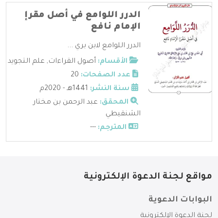
الدرر اللوامع في أصل مقرإ
الإمام نافع
الدرر اللوامع لابن بري ...
الأقسام:
أصول القراءات
,
علم التجويد
عدد الصفحات:
20
سنة النشر:
1441هـ - 2020م
المحقق:
عبد الرحمن بن مختار
الشنقيطي
المترجم:
---
مواقع لجنة الدعوة الإلكترونية
البوابات الدعوية
لجنة الدعوة الإلكترونية