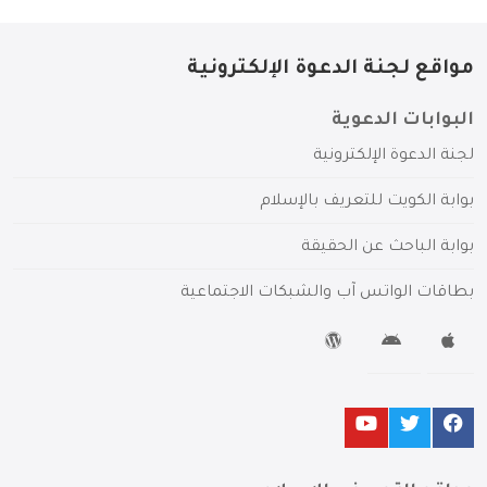
مواقع لجنة الدعوة الإلكترونية
البوابات الدعوية
لجنة الدعوة الإلكترونية
بوابة الكويت للتعريف بالإسلام
بوابة الباحث عن الحقيقة
بطاقات الواتس آب والشبكات الاجتماعية