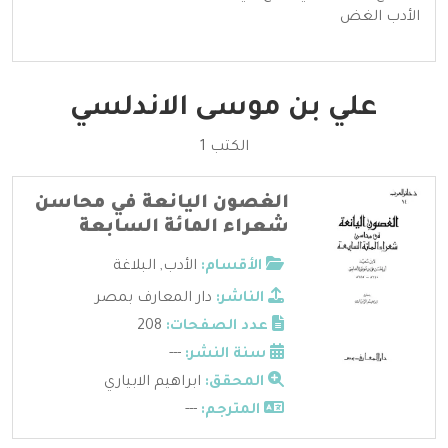
الأدب الغض
علي بن موسى الاندلسي
الكتب 1
الغصون اليانعة في محاسن
شعراء المائة السابعة
الأقسام:
الأدب
,
البلاغة
الناشر:
دار المعارف بمصر
عدد الصفحات:
208
سنة النشر:
---
المحقق:
ابراهيم الابياري
المترجم:
---