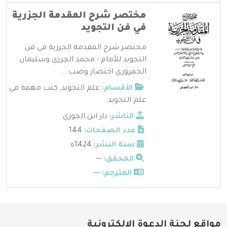
مختصر شرح المقدمة الجزرية
في فن التجويد
مختصر شرح المقدمة الجزرية في فن
التجويد للأمام - محمد الجرزي وسليمان
الجمزوري اختصار وضب ...
الأقسام:
علم التجويد
,
كتب مهمة في
علم التجويد
الناشر:
دار ابن الجوزي
عدد الصفحات:
144
سنة النشر:
1424ه
المحقق:
---
المترجم:
---
مواقع لجنة الدعوة الإلكترونية