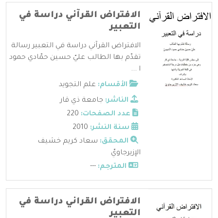
الافتراض القرآني دراسة في
التعبير
الافتراض القرآني دراسة في التعبير رسالة
تقدّم بها الطالب عليّ حسين حمّادي حمود
ا ...
الأقسام:
علم التجويد
الناشر:
جامعة ذي قار
عدد الصفحات:
220
سنة النشر:
2010
المحقق:
سعاد كريم خشيف
الإزيرجاويّ
المترجم:
---
الافتراض القراني دراسة في
التعبير