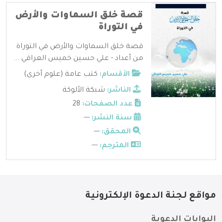
قصة خلق السماوات والأرض
في التوراة
قصة خلق السماوات والأرض في التوراة
من أعداد - علي حسين خميس العراقي ...
الأقسام:
كتب عامة (علوم أخرى)
الناشر:
شبكة الألوكة
عدد الصفحات:
28
سنة النشر:
---
المحقق:
---
المترجم:
---
مواقع لجنة الدعوة الإلكترونية
البوابات الدعوية