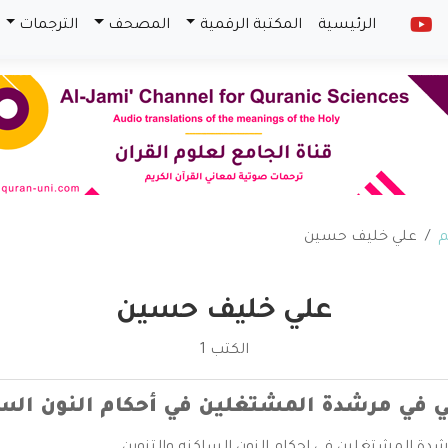
الرئيسية
المكتبة الرقمية
المصحف
الترجمات
م
علي خليف حسين
علي خليف حسين
الكتب 1
ي في مرشدة المشتغلين في أحكام النون السا