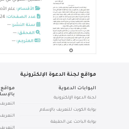
التعليل الصوتي في مرش
الأقسام:
علم الأ
عدد الصفحات:
24
سنة النشر:
---
المحقق:
---
المترجم:
---
مواقع لجنة الدعوة الإلكترونية
البوابات الدعوية
مواقع 
بالإسل
لجنة الدعوة الإلكترونية
التعريف 
بوابة الكويت للتعريف بالإسلام
التعريف 
بوابة الباحث عن الحقيقة
التعريف