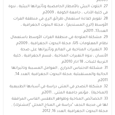
2009م.
27. التلوث البيئي بالأمطار الحامضية وتأثيراتها البيئية ، ندوة
في كلية الآداب ، جامعة الكوفة ، 2009م.
28. تقويم كفاءة استعمال طرائق الري في منطقة الفرات
الأوسط (الري المستديم) ، مجلة البحوث الجغرافية ،
العدد13، 2011م.
29. مشكلة الملوحة في منطقة الفرات الأوسط باستعمال
نظام المعلومات GIS، مجلة البحوث الجغرافية ، 2009م.
30. التغيرات المناخية في العالم وتأثيراتها على صحة
الأنسان ، ندوة التغيرات المناخية ، قسم الجغرافية ، كلية
التربية للبنات، 18 اذار 2010م.
31. مشكلة الاحتباس الحراري , العوامل المسببة وتاثيراتها
الحالية والمستقبلية ,مجلة البحوث الجغرافية ,العدد 14,
2011م.
32. مشكلة التصحر في المثنى دراسة في أسبابها الطبيعية
(المناخية) , مؤتمر جامعة المثنى , 2011م.
33. الخصائص المناخية وظواهر الطقس القاسي المرافقة
لها في مدينة النجف "دراسة في المناخ المحلي "(مشترك) ,
مجلة البحوث الجغرافية ,العدد 16, 2012.