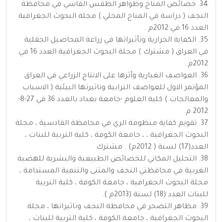
34. خصائص المناخ وظواهر الطقس القاسي في محافظة
النجف ( دراسة في المناخ المحلي ) مجلة البحوث الجغرافية
العدد 16 في 2012م .
35. الكفاية الحرارية وتأثيراتها في زراعة المحاصيل الحقلية
في العراق ( مشترك ) مجلة البحوث الجغرافية العدد 16 في
2012م .
36. العواصف الغبارية وأثرها على الانتاج الزراعي في العراق
المؤتمر الاول للعواصف الترابية وتاثيرتها البيئية ( الاسباب
والمعالجات ) كلية العلوم -جامعة بغداد بالعدد 36 في 27-8-
2012 م.
37. تقويم كفاية منظومة الري في محافظة القادسية ، مجلة
البحوث الجغرافية ، ، جامعة الكوفة ، كلية التربية للبنات ،
العدد(17) لسنة ( 2012م) . مشترك
38. التحليل المكاني للخصائص الطبيعية والبشرية للهضبة
الغربية في محافظتي النجف والمثنى والتنمية المستدامة ،
مجلة البحوث الجغرافية ، جامعة الكوفة ، كلية التربية
للبنات العدد (18) لسنة (2013م ).
39. مظاهر التصحر في محافظة النجف وتاثيراتها ، مجلة
البحوث الجغرافية ، جامعة الكوفة ، كلية التربية للبنات ،