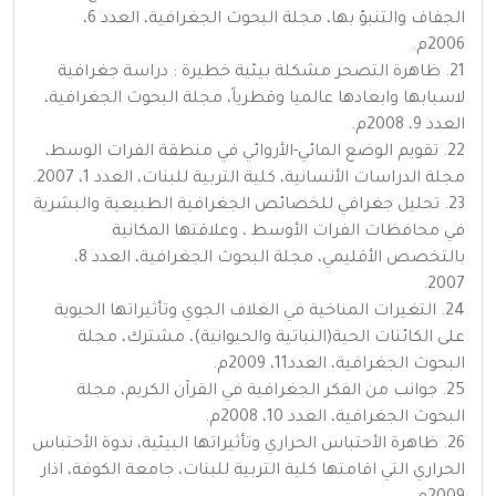
الجفاف والتنبؤ بها، مجلة البحوث الجغرافية، العدد 6،
2006م.
21. ظاهرة التصحر مشكلة بيئية خطيرة : دراسة جغرافية
لاسبابها وابعادها عالميا وقطرياً، مجلة البحوث الجغرافية،
العدد 9، 2008م.
22. تقويم الوضع المائي-الأروائي في منطقة الفرات الوسط،
مجلة الدراسات الأنسانية، كلية التربية للبنات، العدد 1، 2007.
23. تحليل جغرافي للخصائص الجغرافية الطبيعية والبشرية
في محافظات الفرات الأوسط ، وعلاقتها المكانية
بالتخصص الأقليمي، مجلة البحوث الجغرافية، العدد 8،
2007.
24. التغيرات المناخية في الغلاف الجوي وتأثيراتها الحيوية
على الكائنات الحية(النباتية والحيوانية)، مشترك، مجلة
البحوث الجغرافية، العدد11، 2009م.
25. جوانب من الفكر الجغرافية في القرآن الكريم، مجلة
البحوث الجغرافية، العدد 10، 2008م.
26. ظاهرة الأحتباس الحراري وتأثيراتها البيئية، ندوة الأحتباس
الحراري التي اقامتها كلية التربية للبنات، جامعة الكوفة، اذار