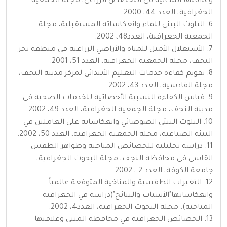
وعلاقتها المكانية في التخصص الزراعي، مجلة الجمعية
الجغرافية، العدد 44، 2000.
6. التلوث البيئي للماء وانعكاساته المستقبلية، مجلة
الجمعية الجغرافية، العدد48، 2002.
7. الأستغلال الأمثل للمياه والأراضي الزراعية في منطقة بحر
النجف، مجلة الجمعية الجغرافية، العدد 51، 2001.
8. تقويم كفاءة خدمات التعليم الأبتدائي لمركز مدينة النجف،
مجلة القادسية، العدد 43، 2002.
9. قياس الكفاءة النسبية الأحصائية للخدمات الصحية في
مدينة النجف، مجلة الجمعية الجغرافية، العدد 49، 2002.
10. التلوث البيئي الضوضائي وانعكاساته على العاملين في
البيئة الصناعية، مجلة الجمعية الجغرافية، العدد 50، 2002.
11. دراسة تحليلية للخصائص المناخية وظواهر الطقس
القاسي في محافظة النجف، مجلة البحوث الجغرافية،
جامعة الكوفة، العدد 2 ، 2002.
12. التغيرات الطقسية والمناخية المتوقعة عالمياً
وانعكاساتها"الأسباب والنتائج"(دراسة في الجغرافية
المناخية)، مجلة البحوث الجغرافية، العدد4، 2002.
13. الخصائص الجغرافية في محافظة المثنى وعلاقتها