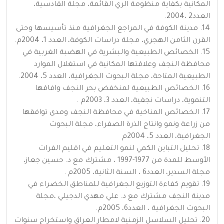
المكانية بكفاية منظومة الري القائمة، مجلة القادسية،
العدد2 ،2004.
14. مدينة الكوفة في المراجع الجغرافية منذ تأسيسها وحتى
القرن الثامن الهجري، مجلة دراسات الكوفة، العدد 1، 2004م.
15. الخصائص الطبيعية والبشرية في الهضبة الغربية في
محافظة النجف وعلاقتها المكانية في استغلال الموارد
الطبيعية المتاحة، مجلة البحوث الجغرافية، العدد 5، 2004.
16. الخصائص الطبيعية لمنخفض بحر النجف وافاقها
التنموية، دراسات نجفية، العدد 3، 2003م .
17. الخصائص المناخية في محافظة النجف ومدى توافقها
من زراعة ونمو وانتاج الذرة الصفراء، مجلة البحوث
الجغرافية، العدد 5، 2004م
18. تحليل التباين الكمي لنمو التعليم في اقليم الفرات
الأوسط للمدة من 1977-1997 ، مشترك مع د. حسين جعاز،
مجلة السدير، العدد6 ، السنة الثانية، 2005م .
19. تقويم كفاءة التوزيع الجغرافية للمناطق الخضراء في
مدينة النجف مشترك مع د. علي مهدي الدجيلي ،مجلة
البحوث الجغرافية ، العدد6، 2005م.
20. تحليل السلاسل الزمنية لامطار العراق واستخراج سنوات