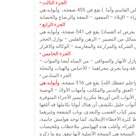
• الجزء الثالث:
• الجزء الرابع:
 مسائل من التصيير – الرهن والفلس – نوازل الحجر
• الجزء الخامس:
عناها – نوازل الأنهار والسواقي – من المياه أيضا والموات –
• الجزء السادس:
 حفظك الله). يقع في 316 صفحة،
لأبواب التي أوردها مكررة ليميز الأجزاء المتوفرة
واب خليل نكتشف أن هناك أبوابا بكاملها قد أتلفها
كثرة الأخطاء الإملائية، كما توجد هوامش جانبية،
 النسخة هي النسخة الأصلية لأنها تتفق مع ما ذكره