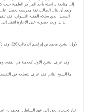
إلى متابعة دراسته بأحد المراكز العلمية حيث 
وبعد أن ينال الطالب ثقة مدرسيه يحصل على 
السبيل الذي سلكه الفقيه التسولي، فقد تلقى
آنذاك. وبعد حصوله على الإجازة انتقل إلى وظيفة التدريس، وهي وظيفة ظل محافظا عليها إلى جانب تعاطيه للإفتاء وحتى في الفترات التي تقلد فيها منصب القضاء.
الأول: الشي
وقد عرف الشيخ الأول كعلامة في الفقه، ومبرز
أما الشيخ الثاني فقد عرف بتضلعه في التفسير والشعر والتصوف، ولعله هو صاحب الفضل في ميل الفقيه إلى العودة لنصوص الكتاب والسنة، والاهتمام بها في مؤلفاته.