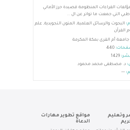
لفات القراءات المنظومة قصيدة حرز الأماني
طبي التي جمعت ما تواتر عن ال ...
:
البحوث والرسائل العلمية
,
المتون التجويدية
,
علم
 القرآن
جامعة أم القرى بمكة المكرمة
فحات:
440
شر:
1429
:
د. مصطفى محمد محمود
:
---
ر وتعليم
مواقع تطوير مهارات
ريم
الدعاة