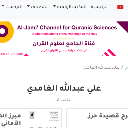
الرئيسية
المكتبة الرقمية
المصحف
الترجمات
م
علي عبدالله الغامدي
علي عبدالله الغامدي
الكتب 2
رح قصيدة حرز
مبرز ال
الأماني 