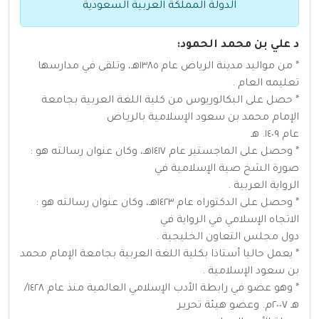
الدولة المملكة العربية السعودية
د علي بن محمد الحمود:
* من مواليد مدينة الرياض عام ١٣٨٥هـ، وتلقى في مدارسها
تعليمه العام .
* حصل على البكالوريوس من كلية اللغة العربية بجامعة
الإمام محمد بن سعود الإسلامية بالريـاض
عام ١٤٠٩. هـ
* وحصل على الماجستير عام ١٤١٧هـ، وكان عنوان رسالته هو :
صورة الشخ صية الإسلامية في
الرواية العربية .
* وحصل على الدكتوراه عام ١٤٢٣هـ، وكان عنوان رسالته هو :
الاتجاه الإسلامي في الرواية في
دول مجلس التعاون الخليجية .
* يعمل حاليا أستاذا بكلية اللغة العربية بجامعة الإمام محمد
بن سعود الإسلامية .
* وهو عضو في رابطة الأدب الإسلامي العالمية منذ عام ١٤٢٨/
هـ ٢٠٠٧م. وعضو هيئة تحريـر