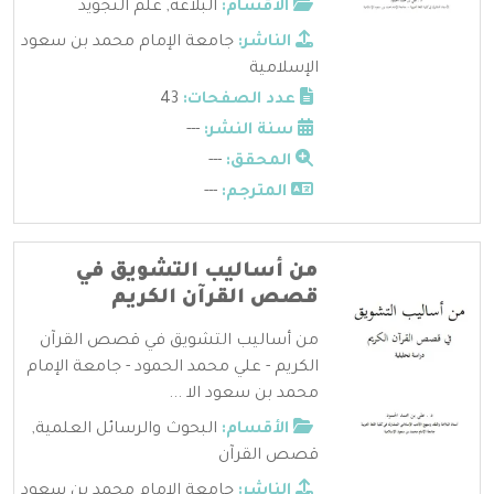
الأقسام:
البلاغة
,
علم التجويد
الناشر:
جامعة الإمام محمد بن سعود
الإسلامية
عدد الصفحات:
43
سنة النشر:
---
المحقق:
---
المترجم:
---
من أساليب التشويق في
قصص القرآن الكريم
من أساليب التشويق في قصص القرآن
الكريم - علي محمد الحمود - جامعة الإمام
محمد بن سعود الا ...
الأقسام:
البحوث والرسائل العلمية
,
قصص القرآن
الناشر:
جامعة الإمام محمد بن سعود