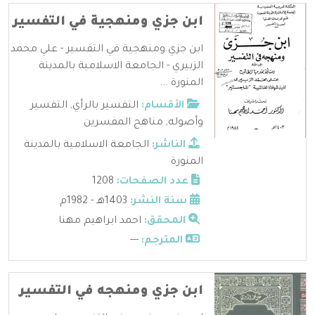
ابن جزي ومنهجية في التفسير
ابن جزي ومنهجية في التفسير - علي محمد
الزبيري - الجامعة الاسلامية بالمدينة
المنورة ...
الأقسام:
التفسير بالرأي
,
التفسير
وأصوله
,
مناهج المفسرين
الناشر:
الجامعة الاسلامية بالمدينة
المنورة
عدد الصفحات:
1208
سنة النشر:
1403هـ - 1982م
المحقق:
احمد ابراهيم مهنا
المترجم:
---
ابن جزي ومنهجه في التفسير