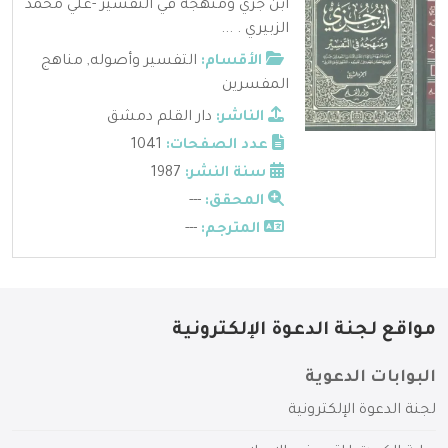
ابن جزي ومنهجه في التفسير -علي محمد
الزبيري . ...
الأقسام:
التفسير وأصوله
,
مناهج
المفسرين
الناشر:
دار القلم دمشق
عدد الصفحات:
1041
سنة النشر:
1987
المحقق:
---
المترجم:
---
مواقع لجنة الدعوة الإلكترونية
البوابات الدعوية
لجنة الدعوة الإلكترونية