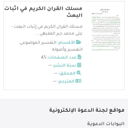
مسلك القران الكريم في اثبات
البعث
مسلك القران الكريم في إثبات البعث -
علي محمد جبر الفقيهي ...
الأقسام:
التفسير الموضوعي
,
التفسير وأصوله
عدد الصفحات:
45
سنة النشر:
---
المحقق:
---
المترجم:
---
مواقع لجنة الدعوة الإلكترونية
البوابات الدعوية