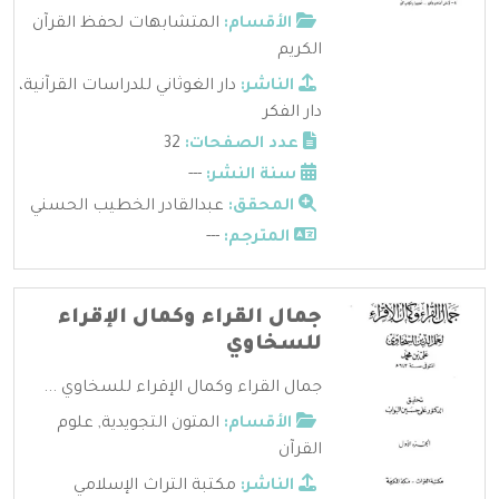
الأقسام:
المتشابهات لحفظ القرآن
الكريم
الناشر:
دار الغوثاني للدراسات القرآنية،
دار الفكر
عدد الصفحات:
32
سنة النشر:
---
المحقق:
عبدالقادر الخطيب الحسني
المترجم:
---
جمال القراء وكمال الإقراء
للسخاوي
جمال القراء وكمال الإقراء للسخاوي ...
الأقسام:
المتون التجويدية
,
علوم
القرآن
الناشر:
مكتبة التراث الإسلامي