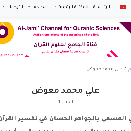
الرئيسية
المكتبة الرقمية
المصحف
الترجمات
م
علي محمد معوض
علي محمد معوض
الكتب 1
ي المسمى بالجواهر الحسان في تفسير القرآن