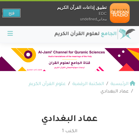
تطبيق إذاعات القرآن الكريم
فتح
EDC
مجانيundefined
الرئيسية
المكتبة الرقمية
علوم القرآن الكريم
عماد البغدادي
عماد البغدادي
الكتب 1