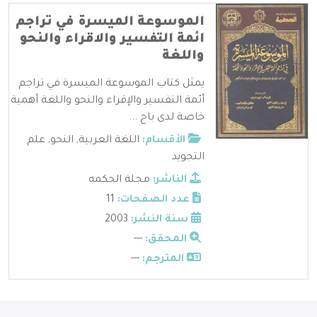
الموسوعة الميسرة في تراجم
ائمة التفسير والاقراء والنحو
واللغة
يمثل كتاب الموسوعة الميسرة في تراجم
أئمة التفسير والإقراء والنحو واللغة أهمية
خاصة لدى باح ...
الأقسام:
اللغة العربية
,
النحو
,
علم
التجويد
الناشر:
مجلة الحكمه
عدد الصفحات:
11
سنة النشر:
2003
المحقق:
---
المترجم:
---