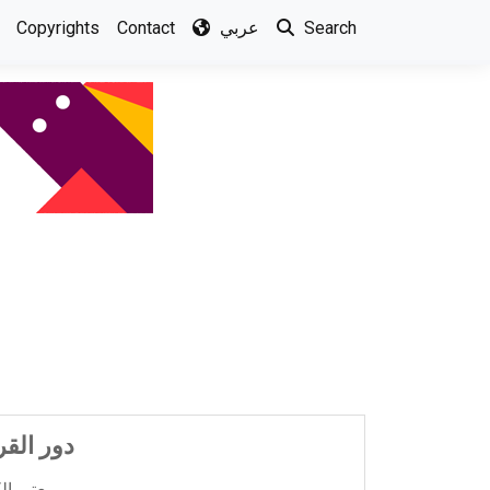
Copyrights
Contact
عربي
Search
دور القر
يعتبر الكتاب من الكتب القيمة لباحثي العلوم القرآنية بصورة خاصة وغيرهم من المتخصصين في العل ...