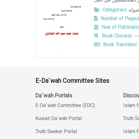
Categories:
صوله
Number of Pages
Year of Publicatio
Book Checker:
--
Book Translator:
E-Da`wah Committee Sites
Da`wah Portals
Discov
E-Da`wah Committee (EDC)
Islam f
Kuwait Da`wah Portal
Truth 
Truth Seeker Portal
Islam f