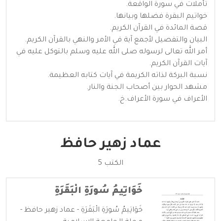
تأملات في سورة الواقعة.
خواتيم البقرة فضلها وبيانها.
قصة المائدة في القرآن الكريم.
البيان والتفصيل لأجمع آية في الأمر والنهي بالقرآن الكريم.
أمر الله تعالى لرسوله صلى الله عليه وسلم بالتوكل عليه في
آيات القرآن الكريم.
نسبة البركة لذاته الكريمة في آيات كتابه العظيمة.
مشهد الحوار بين أصحاب الجنة والنار.
الأعراف في سورة الأعراف.خ.
عماد زهير حافظ
الكتب 5
خَوَاتِيمُ سُورَةِ الْبَقَرَةِ
خَوَاتِيمُ سُورَةِ الْبَقَرَةِ - عماد زهير حافظ -