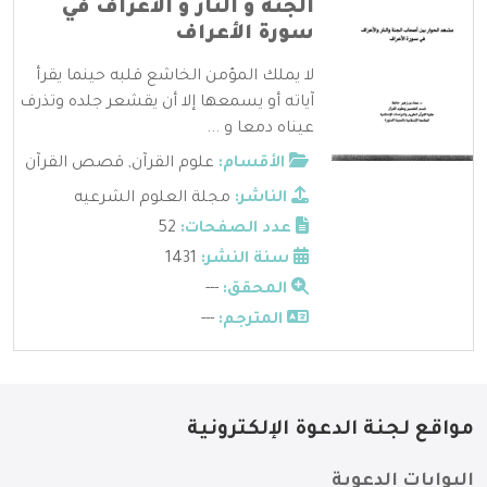
الجنة و النار و الأعراف في
سورة الأعراف
لا يملك المؤمن الخاشع قلبه حينما يقرأ
آياته أو يسمعها إلا أن يقشعر جلده وتذرف
عيناه دمعا و ...
الأقسام:
علوم القرآن
,
قصص القرآن
الناشر:
مجلة العلوم الشرعيه
عدد الصفحات:
52
سنة النشر:
1431
المحقق:
---
المترجم:
---
مواقع لجنة الدعوة الإلكترونية
البوابات الدعوية