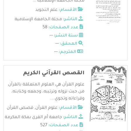
مجلة الجامعة الإسلامية ...
الأقسام:
علم التجويد
الناشر:
مجلة الجامعة الإسلامية
عدد الصفحات:
58
سنة النشر:
---
المحقق:
---
المترجم:
---
القصص القرآني الكريم
علوم القرآن هي العلوم المتعلقة بالقرآن
من حيث نزوله وترتيبه، وجمعه وكتابته،
وقراءاته وتجوي ...
الأقسام:
علوم القرآن
,
قصص القرآن
الناشر:
جامعة أم القرى بمكة المكرمة
عدد الصفحات:
527