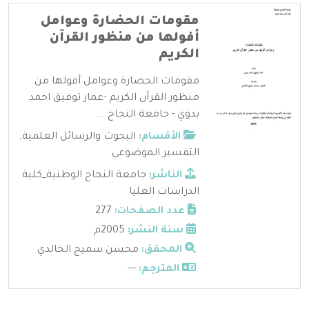
مقومات الحضارة وعوامل
أفولها من منظور القرآن
الكريم
مقومات الحضارة وعوامل أفولها من
منظور القرآن الكريم -عمار توفيق احمد
بدوي - جامعة النجاح ...
الأقسام:
البحوث والرسائل العلمية
,
التفسير الموضوعي
الناشر:
جامعة النجاح الوطنية_كلية
الدراسات العليا
عدد الصفحات:
277
سنة النشر:
2005م
المحقق:
محسن سميح الخالدي
المترجم:
---