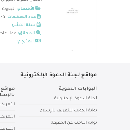
أشكال سلوك الحيوان في
الأقسام:
البحوث و
عدد الصفحات:
35
سنة النشر:
---
المحقق:
عمار عاطف
المترجم:
---
مواقع لجنة الدعوة الإلكترونية
البوابات الدعوية
مواقع 
بالإسل
لجنة الدعوة الإلكترونية
التعريف 
بوابة الكويت للتعريف بالإسلام
التعريف 
بوابة الباحث عن الحقيقة
التعريف