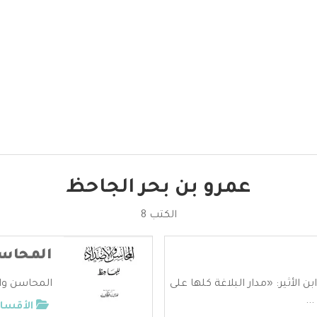
عمرو بن بحر الجاحظ
الكتب 8
المحاسن
 الأثير: «مدار البلاغة كلها على
المحاسن وال
..
الأقسام