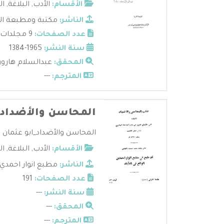
الأقسام:
الأدب
,
البلاغة
,
ال
الناشر:
مكتبة ومطبعة الب
عدد الصفحات:
9 مجلدات
سنة النشر:
1965-1384
المحقق:
عبدالسلام هارو
المترجم:
---
المحاسن والأضداد
المحاسن والأضداد_ابو عثمان ع
الأقسام:
الأدب
,
البلاغة
,
ال
الناشر:
مطبع انوار احمدي
عدد الصفحات:
191
سنة النشر:
---
المحقق:
---
المترجم:
---