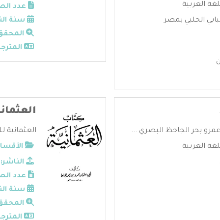
لغة العربية
عدد الص
ابي الحلبي بمصر
سنة الن
المحقق
المترجم
ن
العثماني
مرو بحر الجاحظ البصري ...
العثمانية لل
لغة العربية
الأقسام
الناشر:
عدد الص
سنة الن
المحقق
المترجم