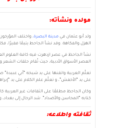
مولده ونشأته:
ولد أبو عثمان في
مدينة البصرة،
الهزل والفكاهة. وقد نشأ الجاحط يتيمًا فقيرًا، 
نشأ الجاحظ في عصر ازدهرت فيه كافة العلوم العر
العصر الأسواق الأدبية، حيث تُقام حلقات الشعر وي
تعلّم العربية واتقنها على يد شيخه “أبي عبيدة” 
على يد “الأخفش”، و تعلّم علم الكلام على يد “إبراه
وكان الجاحظ مطلعًا على الثقافات غير العربية كال
كتابه “المحاسن والأضداد”. شد الرحال إلى بغداد، و
ثقافته واطلاعه: