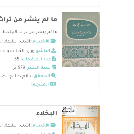
ما لم ينشر من تراث
ما لم ينشر من تراث الجاحظ ..
الأقسام:
الأدب
,
البلاغة
,
ال
الناشر:
وزارة الثقافة والاع
عدد الصفحات:
65
سنة النشر:
1979م
المحقق:
حاتم صالح الضا
المترجم:
---
البخلاء
الأقسام:
الأدب
,
البلاغة
,
ال