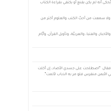
حكى أنه لم يكن يقنع أو يكتفي بقراءة الكتاب
ُّ ولا سمعت من أحبَّ الكتب والعلوم أكثر من
، والفتيا، والعربيَّة، وتأويل القرآن، وأيَّام
 فقال: “اصطلحت على جسدي الأضاد، إن أكلت
بي الأيمن منقرس فلو مر به الذباب لألمت”.