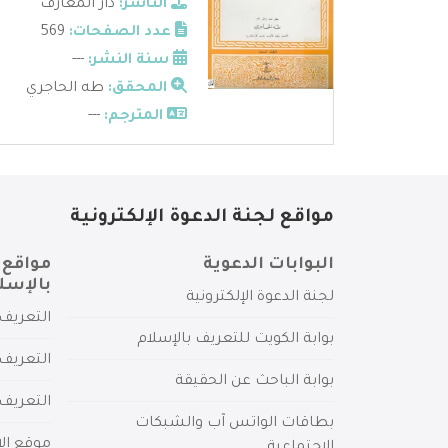
الناشر:
دار المعارف
عدد الصفحات:
569
سنة النشر:
---
المحقق:
طه الحاجري
المترجم:
---
مواقع لجنة الدعوة الإلكترونية
البوابات الدعوية
مواقع 
بالإسل
لجنة الدعوة الإلكترونية
التعريف 
بوابة الكويت للتعريف بالإسلام
التعريف 
بوابة الباحث عن الحقيقة
التعريف
بطاقات الواتس آب والشبكات
موقع الإ