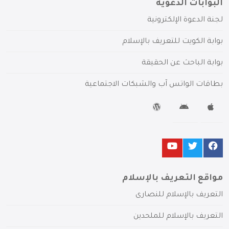
البوابات الدعوية
لجنة الدعوة الإلكترونية
بوابة الكويت للتعريف بالإسلام
بوابة الباحث عن الحقيقة
بطاقات الواتس آب والشبكات الاجتماعية
مواقع التعريف بالإسلام
التعريف بالإسلام للنصارى
التعريف بالإسلام للملحدين