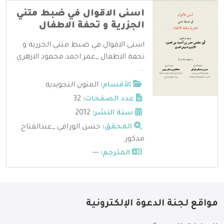
اسنى الاقوال في ضبط متني
الجزرية و تحفة الاطفال
اسنى الاقوال في ضبط متني الجزرية و
تحفة الاطفال _عمر احمد محمود الازهري .
...
الأقسام:
المتون التجويدية
عدد الصفحات:
32
سنة النشر:
2012
المحقق:
حسن الوراقي _عبدالفتاح
مدكور
المترجم:
---
مواقع لجنة الدعوة الإلكترونية