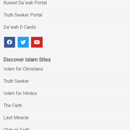
Kuwait Da`wah Portal
Truth Seeker Portal
Da`wah E-Cards
Discover Islam Sites
Islam for Christians
Truth Seeker
Islam for Hindus
The Faith
Last Miracle
Chat on Faith