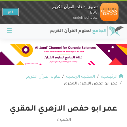
تطبيق إذاعات القرآن الكريم
فتح
EDC
مجانيundefined
الرئيسية
المكتبة الرقمية
علوم القرآن الكريم
عمر ابو حفص الازهري المقري
عمر ابو حفص الازهري المقري
الكتب 2