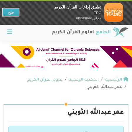
تطبيق إذاعات القرآن الكريم
فتح
EDC
مجانيundefined
الرئيسية
المكتبة الرقمية
علوم القرآن الكريم
عمر عبدالله الثويني
عمر عبدالله الثويني