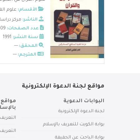
علوم القرآن هي العلوم 
الأقسام:
علوم الق
الناشر:
مركز دراسا
عدد الصفحات:
209
سنة النشر:
1991
المحقق:
---
المترجم:
---
مواقع لجنة الدعوة الإلكترونية
البوابات الدعوية
مواقع 
بالإسل
لجنة الدعوة الإلكترونية
التعريف 
بوابة الكويت للتعريف بالإسلام
التعريف 
بوابة الباحث عن الحقيقة