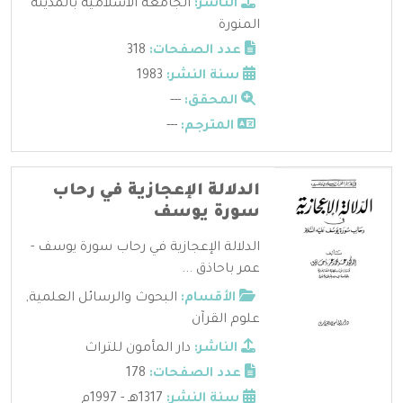
الناشر:
الجامعة الاسلامية بالمدينة
المنورة
عدد الصفحات:
318
سنة النشر:
1983
المحقق:
---
المترجم:
---
الدلالة الإعجازية في رحاب
سورة يوسف
الدلالة الإعجازية في رحاب سورة يوسف -
عمر باحاذق ...
الأقسام:
البحوث والرسائل العلمية
,
علوم القرآن
الناشر:
دار المأمون للتراث
عدد الصفحات:
178
سنة النشر:
1317هـ - 1997م