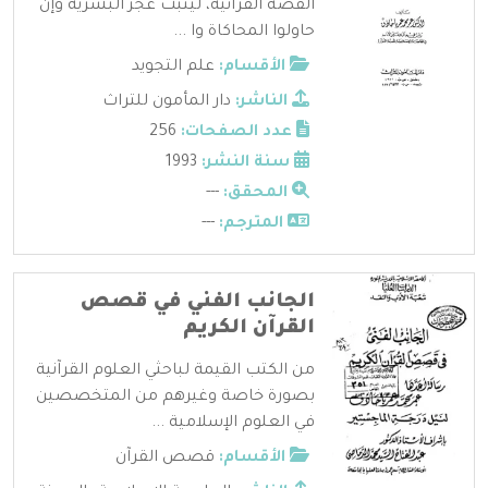
القصة القرآنية، ليثبت عجز البشرية وإن
حاولوا المحاكاة وا ...
الأقسام:
علم التجويد
الناشر:
دار المأمون للتراث
عدد الصفحات:
256
سنة النشر:
1993
المحقق:
---
المترجم:
---
الجانب الفني في قصص
القرآن الكريم
من الكتب القيمة لباحثي العلوم القرآنية
بصورة خاصة وغيرهم من المتخصصين
في العلوم الإسلامية ...
الأقسام:
قصص القرآن