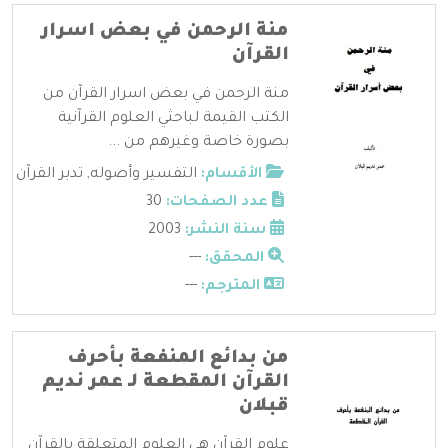
منة الرحمن في بعض اسرار
القرآن
منة الرحمن في بعض اسرار القرآن من
الكتب القيمة لباحثي العلوم القرآنية
بصورة خاصة وغيرهم من ...
الأقسام:
التفسير وأصوله
,
تدبر القرآن
عدد الصفحات:
30
سنة النشر:
2003
المحقق:
---
المترجم:
---
من بدائع المنفعة بأحرف
القرآن المقطعة لـ عمر نديم
قبلان
علوم القرآن هي العلوم المتعلقة بالقرآن