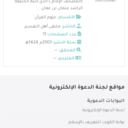
(المصحف الإمام ) الذي كتبه الخليفة
الراشد عثمان بن عفان ...
الأقسام:
علوم القرآن
الناشر:
ملتقى أهل التفسير
عدد الصفحات:
11
سنة النشر:
2003م 1424هـ
المحقق:
---
المترجم:
---
مواقع لجنة الدعوة الإلكترونية
البوابات الدعوية
لجنة الدعوة الإلكترونية
بوابة الكويت للتعريف بالإسلام