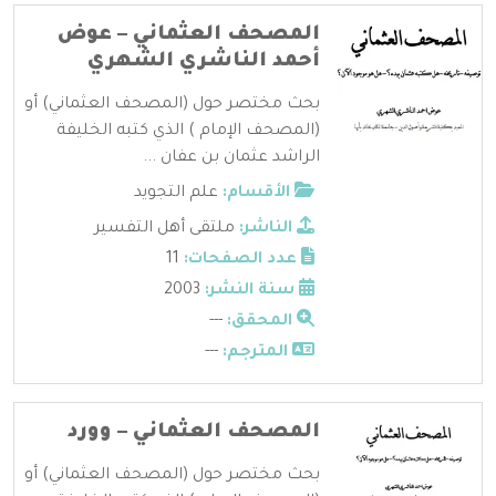
المصحف العثماني – عوض
أحمد الناشري الشهري
بحث مختصر حول (المصحف العثماني) أو
(المصحف الإمام ) الذي كتبه الخليفة
الراشد عثمان بن عفان ...
الأقسام:
علم التجويد
الناشر:
ملتقى أهل التفسير
عدد الصفحات:
11
سنة النشر:
2003
المحقق:
---
المترجم:
---
المصحف العثماني – وورد
بحث مختصر حول (المصحف العثماني) أو