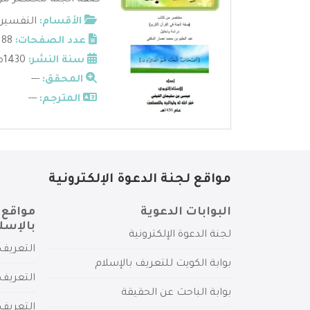
صفة الجنة مختصر من كت
الأقسام:
التفسير
عدد الصفحات:
88
سنة النشر:
1430ه
المحقق:
---
المترجم:
---
مواقع لجنة الدعوة الإلكترونية
البوابات الدعوية
مواقع 
بالإسل
لجنة الدعوة الإلكترونية
التعريف 
بوابة الكويت للتعريف بالإسلام
التعريف 
بوابة الباحث عن الحقيقة
التعريف