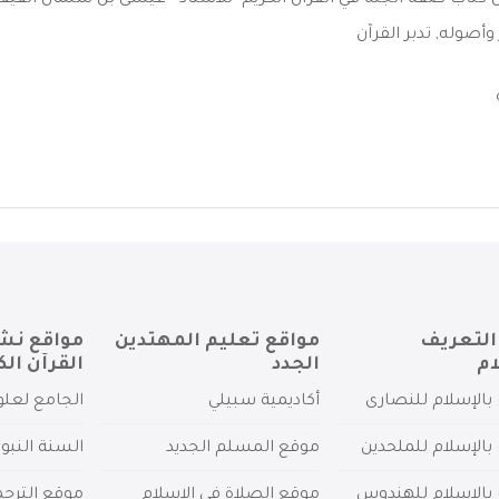
اب صفة الجنه في القرآن الكريم -للاستاذ - عيسى بن سلمان الفيفي 
 وأصوله
,
تدبر القرآن
التعريف
مواقع تعليم المهتدين
مواقع نش
ام
الجدد
القرآن الك
بالإسلام للنصارى
أكاديمية سبيلي
الجامع لعلو
بالإسلام للملحدين
موقع المسلم الجديد
السنة النبو
 بالإسلام للهندوس
موقع الصلاة في الإسلام
موقع الترج