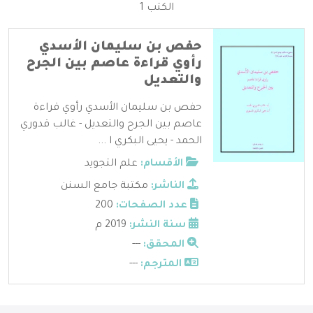
الكتب 1
حفص بن سليمان الأسدي
رأوي قراءة عاصم بين الجرح
والتعديل
حفص بن سليمان الأسدي رأوي قراءة
عاصم بين الجرح والتعديل - غالب قدوري
الحمد - يحيى البكري ا ...
الأقسام:
علم التجويد
الناشر:
مكتبة جامع السنن
عدد الصفحات:
200
سنة النشر:
2019 م
المحقق:
---
المترجم:
---