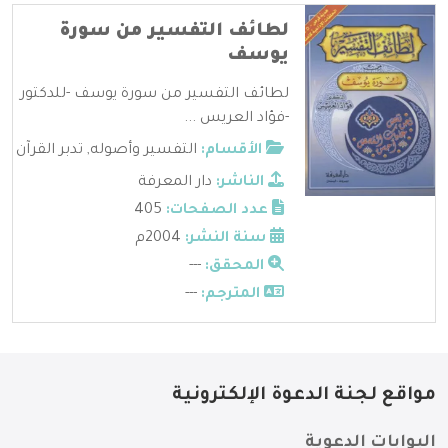
لطائف التفسير من سورة
يوسف
لطائف التفسير من سورة يوسف -للدكتور
-فؤاد العريس ...
الأقسام:
التفسير وأصوله
,
تدبر القرآن
الناشر:
دار المعرفة
عدد الصفحات:
405
سنة النشر:
2004م
المحقق:
---
المترجم:
---
مواقع لجنة الدعوة الإلكترونية
البوابات الدعوية