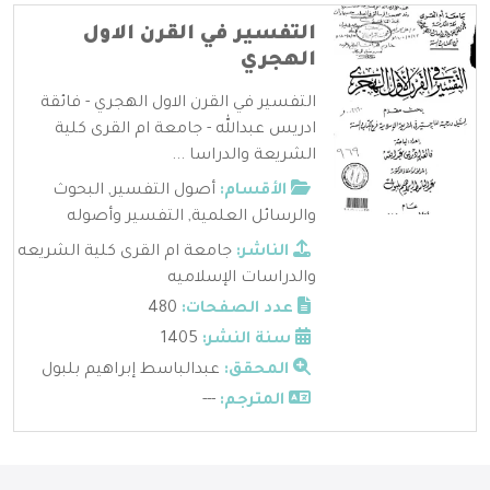
التفسير في القرن الاول
الهجري
التفسير في القرن الاول الهجري - فائقة
ادريس عبدالله - جامعة ام القرى كلية
الشريعة والدراسا ...
الأقسام:
أصول التفسير
,
البحوث
والرسائل العلمية
,
التفسير وأصوله
الناشر:
جامعة ام القرى كلية الشريعه
والدراسات الإسلاميه
عدد الصفحات:
480
سنة النشر:
1405
المحقق:
عبدالباسط إبراهيم بلبول
المترجم:
---