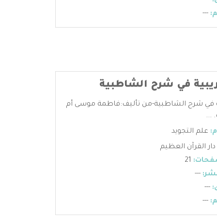
:
---
:
---
ريبية في شرح الشاطبية
ية في شرح الشاطبية-من تأليف:فاطمة موسى أم
...
:
علم التجويد
دار القرآن العظيم
فحات:
21
شر:
---
:
---
:
---