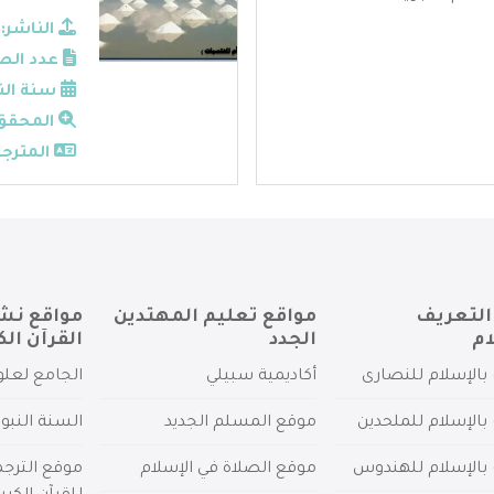
الناشر:
عدد الص
سنة الن
المحقق
المترجم
التعريف
مواقع تعليم المهتدين
مواقع نش
ام
الجدد
القرآن الك
بالإسلام للنصارى
أكاديمية سبيلي
الجامع لعلو
بالإسلام للملحدين
موقع المسلم الجديد
السنة النبو
 بالإسلام للهندوس
موقع الصلاة في الإسلام
موقع الترج