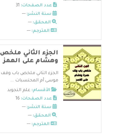
عدد الصفحات:
31
سنة النشر:
---
المحقق:
---
المترجم:
---
الجزء الثاني ملخص
وهشام على الهمز
الجزء الثاني ملخص باب وقف 
موسى أم المحتسبات ...
الأقسام:
علم التجويد
عدد الصفحات:
16
سنة النشر:
---
المحقق:
---
المترجم:
---