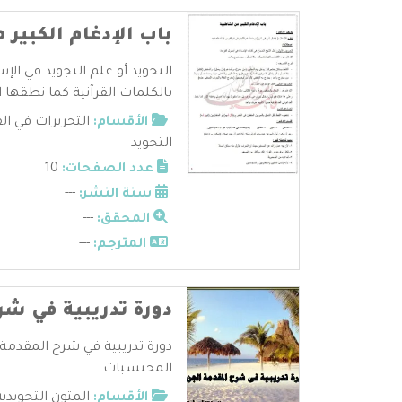
باب الإدغام الكبير
التجويد أو علم التجويد في ال
بالكلمات القرآنية كما نطقها ال
الأقسام:
التحريرات في ال
التجويد
عدد الصفحات:
10
سنة النشر:
---
المحقق:
---
المترجم:
---
دورة تدريبية في شر
دورة تدريبية في شرح المقدمة
المحتسبات ...
الأقسام:
المتون التجويدية