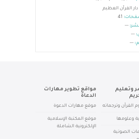
دار القرآن العظيم
فحات:
41
شر:
---
:
---
:
---
ر وتعليم
مواقع تطوير مهارات
ريم
الدعاة
م القرآن وترجماته
موقع مهارات الدعوة
ية وعلومها
موقع المكتبة الإسلامية
الإلكترونية الشاملة
مات الصوتية