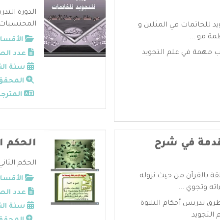
الدورة التد
المحتسبات .
ويد للخاتمات في المثلين و
مة مو ...
الأقسام
 مهمة في علم التجويد
عدد الص
سنة الن
المحقق
المترجم
تقدمة في شرح
الحكم ا
الحكم الثاني 
قة بالقرآن من حيث نزوله
الأقسام
ته وتجوي ...
عدد الص
رق تدريس أحكام التلاوة
سنة الن
 التجويد