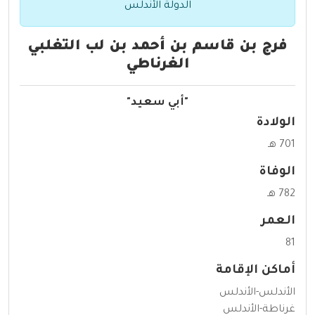
الدولة الأندلس
فرج بن قاسم بن أحمد بن لب التغلبي
الغرناطي
"أبي سعيد"
الولادة
701 هـ
الوفاة
782 هـ
العمر
81
أماكن الإقامة
الأندلس-الأندلس
غرناطة-الأندلس