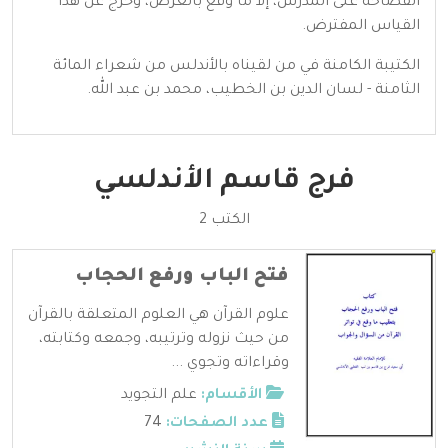
الفصاحة على المدرس، إلا ما وقع بالعرض، وخرج عن هذا
القياس المفترض.
الكتيبة الكامنة في من لقيناه بالأندلس من شعراء المائة
الثامنة - لسان الدين بن الخطيب، محمد بن عبد الله.
فرج قاسم الأندلسي
الكتب 2
فتح الباب ورفع الحجاب
علوم القرآن هي العلوم المتعلقة بالقرآن
من حيث نزوله وترتيبه، وجمعه وكتابته،
وقراءاته وتجوي ...
الأقسام:
علم التجويد
عدد الصفحات:
74