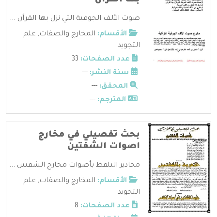
صوت الألف الجوفية التي نزل بها القرآن ...
الأقسام:
المخارج والصفات
,
علم
التجويد
عدد الصفحات:
33
سنة النشر:
---
المحقق:
---
المترجم:
---
بحث تفصيلي في مخارج
اصوات الشفتين
محاذير التلفظ بأصوات مخارج الشفتين ...
الأقسام:
المخارج والصفات
,
علم
التجويد
عدد الصفحات:
8