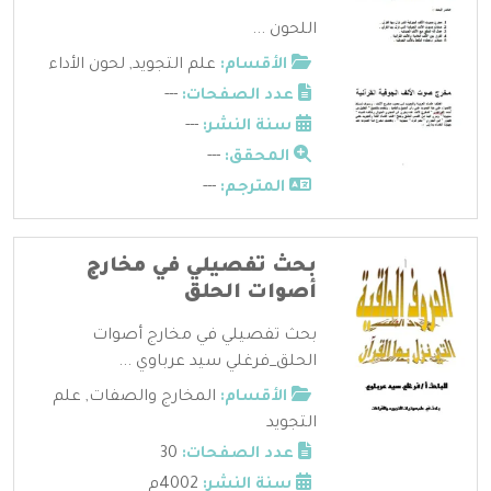
اللحون ...
الأقسام:
علم التجويد
,
لحون الأداء
عدد الصفحات:
---
سنة النشر:
---
المحقق:
---
المترجم:
---
بحث تفصيلي في مخارج
أصوات الحلق
بحث تفصيلي في مخارج أصوات
الحلق_فرغلي سيد عرباوي ...
الأقسام:
المخارج والصفات
,
علم
التجويد
عدد الصفحات:
30
سنة النشر:
4002م