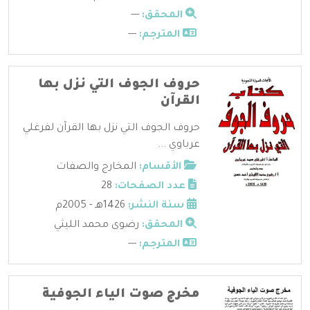
المحقق:
---
المترجم:
---
حروف الجوف التي نزل بها
القرآن
حروف الجوف التي نزل بها القرآن لفرغلي
عرباوي ...
الأقسام:
المخارج والصفات
عدد الصفحات:
28
سنة النشر:
1426هـ - 2005م
المحقق:
رضوى محمد الليثي
المترجم:
---
مخرج صوت الياء الجوفية