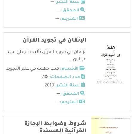
سنة النشر:
---
المحقق:
---
المترجم:
---
الإتقان في تجويد القرآن
الإتقان في تجويد القرآن تأليف فرغلي سيد
عرباوي ...
الأقسام:
كتب مهمة في علم التجويد
عدد الصفحات:
238
سنة النشر:
2010
المحقق:
---
المترجم:
---
شروط وضوابط الإجازة
القرآنية المسندة