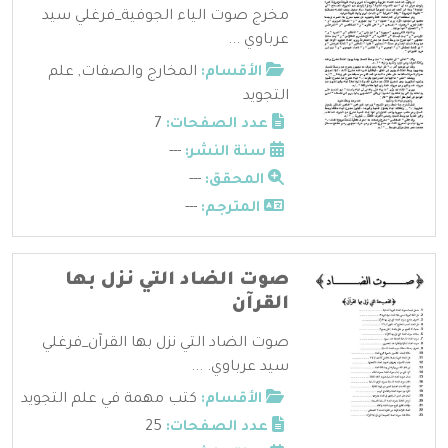
مخرج صوت الياء الجوفية_فرغلي سيد
عرباوي ...
الأقسام:
المخارج والصفات
,
علم
التجويد
عدد الصفحات:
7
سنة النشر:
---
المحقق:
---
المترجم:
---
صوت الضاد التي نزل بها
القرآن
صوت الضاد التي نزل بها القرآن_فرغلي
سيد عرباوي. ...
الأقسام:
كتب مهمة في علم التجويد
عدد الصفحات:
25