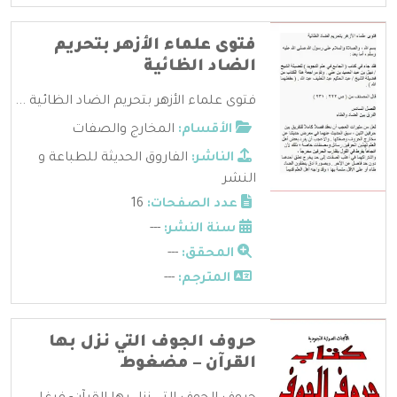
فتوى علماء الأزهر بتحريم
الضاد الظائية
فتوى علماء الأزهر بتحريم الضاد الظائية ...
الأقسام:
المخارج والصفات
الناشر:
الفاروق الحديثة للطباعة و
النشر
عدد الصفحات:
16
سنة النشر:
---
المحقق:
---
المترجم:
---
حروف الجوف التي نزل بها
القرآن – مضغوط