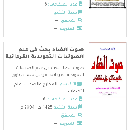
عدد الصفحات:
8
سنة النشر:
---
المحقق:
---
المترجم:
---
صوت الضاد بحث فى علم
الصوتيات التجويدية القرءانية
صوت الضاد بحث فى علم الصوتيات
التجويدية القرءانية -فرغلى سيد عرباوى ...
الأقسام:
المخارج والصفات
,
علم
الأصوات
عدد الصفحات:
61
سنة النشر:
1425 هـ - 2004 م
المحقق:
---
المترجم:
---