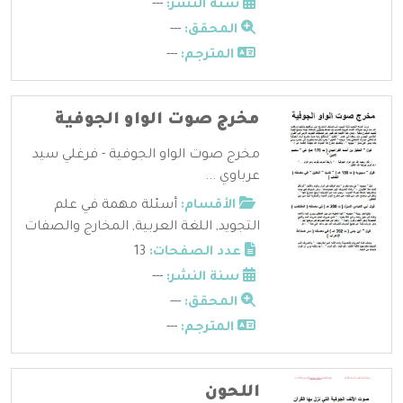
سنة النشر:
---
المحقق:
---
المترجم:
---
مخرج صوت الواو الجوفية
مخرج صوت الواو الجوفية - فرغلي سيد
عرباوي ...
الأقسام:
أسئلة مهمة في علم
التجويد
,
اللغة العربية
,
المخارج والصفات
عدد الصفحات:
13
سنة النشر:
---
المحقق:
---
المترجم:
---
اللحون