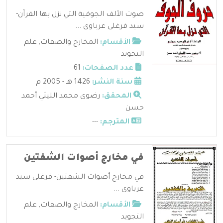
صوت الألف الجوفية التي نزل بها القرآن-
سيد فرغلى عرباوى ...
الأقسام:
المخارج والصفات
,
علم
التجويد
عدد الصفحات:
61
سنة النشر:
1426 هـ - 2005 م
المحقق:
رضوى محمد الليثي أحمد
حسن
المترجم:
---
في مخارج أصوات الشفتين
في مخارج أصوات الشفتين- فرغلى سيد
عرباوى ...
الأقسام:
المخارج والصفات
,
علم
التجويد