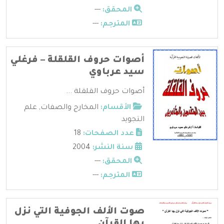
المحقق:
---
المترجم:
---
أصوات حروف القلقلة – فرغلي
سيد عرباوي
أصوات حروف القلقلة ...
الأقسام:
المخارج والصفات
,
علم
التجويد
عدد الصفحات:
18
سنة النشر:
2004
المحقق:
---
المترجم:
---
صوت الألف الجوفية التي نزل
بها القرآن