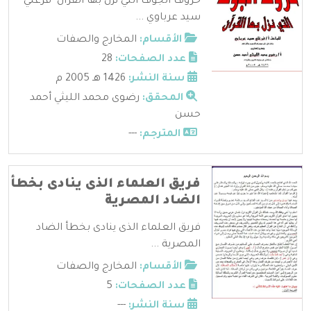
حروف الجوف التي نزل بها القرآن- فرغلي
سيد عرباوي ...
الأقسام:
المخارج والصفات
عدد الصفحات:
28
سنة النشر:
1426 هـ 2005 م
المحقق:
رضوى محمد الليثي أحمد
حسن
المترجم:
---
فريق العلماء الذى ينادى بخطأ
الضاد المصرية
فريق العلماء الذى ينادى بخطأ الضاد
المصرية ...
الأقسام:
المخارج والصفات
عدد الصفحات:
5
سنة النشر:
---