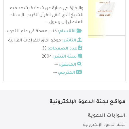
والإجازة هي عبارة عن شهادة يشهد فيه
الشيخ الذي تلقى القرآن الكريم بالإسناد
المتصل إلى رسول ...
الأقسام:
كتب مهمة في علم التجويد
الناشر:
موقع افاق للقراءات القرانية
عدد الصفحات:
39
سنة النشر:
2004
المحقق:
---
المترجم:
---
مواقع لجنة الدعوة الإلكترونية
البوابات الدعوية
لجنة الدعوة الإلكترونية