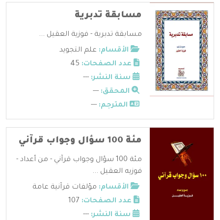
مسابقة تدبرية
مسابقة تدبرية - فوزية العقيل ...
الأقسام:
علم التجويد
عدد الصفحات:
45
سنة النشر:
---
المحقق:
---
المترجم:
---
مئة 100 سؤال وجواب قرآني
مئة 100 سؤال وجواب قرآني - من أعداد -
فوزيه العقيل ...
الأقسام:
مؤلفات قرآنية عامة
عدد الصفحات:
107
سنة النشر:
---