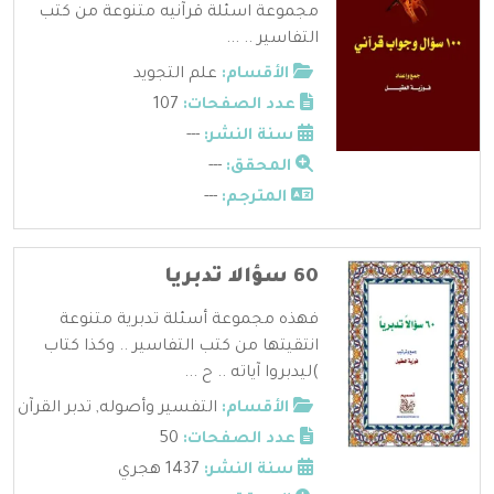
مجموعة اسئلة قرآنيه متنوعة من كتب
التفاسير .. ...
الأقسام:
علم التجويد
عدد الصفحات:
107
سنة النشر:
---
المحقق:
---
المترجم:
---
60 سؤالا تدبريا
فهذه مجموعة أسئلة تدبرية متنوعة
انتقيتها من كتب التفاسير .. وكذا كتاب
)ليدبروا آياته .. ح ...
الأقسام:
التفسير وأصوله
,
تدبر القرآن
عدد الصفحات:
50
سنة النشر:
1437 هجري