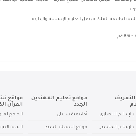
ها وصفاتها - قيس محمد آل الشيخ مبارك - المجلة العلمية لجامعة ا
ويد
لمية لجامعة الملك فيصل العلوم الإنسانية والإدارية
التعريف
مواقع تعليم المهتدين
مواقع نش
ام
الجدد
القرآن الك
بالإسلام للنصارى
أكاديمية سبيلي
الجامع لعلو
بالإسلام للملحدين
موقع المسلم الجديد
السنة النبو