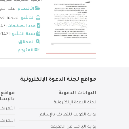
الرقية الشرعية تعريف
الأقسام:
علم التج
الناشر:
المجلة الع
عدد الصفحات:
47
سنة النشر:
1429هـ - 2008م
المحقق:
---
المترجم:
---
مواقع لجنة الدعوة الإلكترونية
البوابات الدعوية
مواقع 
بالإسل
لجنة الدعوة الإلكترونية
التعريف 
بوابة الكويت للتعريف بالإسلام
التعريف 
بوابة الباحث عن الحقيقة