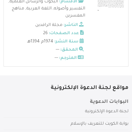
الأقسام:
البحوث والرسائل العلمية
,
التفسير وأصوله
,
اللغة العربية
,
مناهج
المفسرين
الناشر:
مجلة الرافدين
عدد الصفحات:
26
سنة النشر:
1974م 1394هـ
المحقق:
---
المترجم:
---
مواقع لجنة الدعوة الإلكترونية
البوابات الدعوية
لجنة الدعوة الإلكترونية
بوابة الكويت للتعريف بالإسلام