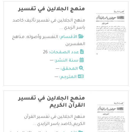
منهج الجلالين في تفسير
منهج الجلالين في تفسير:تأليف:كاصد
ياسر الزيدي ...
الأقسام:
التفسير وأصوله
,
مناهج
المفسرين
عدد الصفحات:
26
سنة النشر:
---
المحقق:
---
المترجم:
---
منهج الجلالين في تفسير
القرآن الكريم
منهج الجلالين في تفسير القرآن
الكريم_كاصد ياسر الزايدي ...