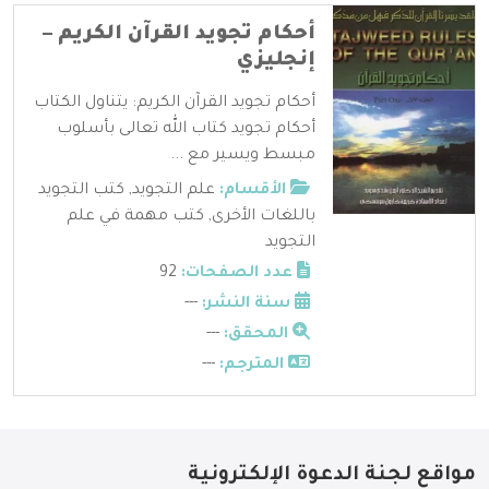
أحكام تجويد القرآن الكريم –
إنجليزي
أحكام تجويد القرآن الكريم: يتناول الكتاب
أحكام تجويد كتاب الله تعالى بأسلوب
مبسط ويسير مع ...
الأقسام:
علم التجويد
,
كتب التجويد
باللغات الأخرى
,
كتب مهمة في علم
التجويد
عدد الصفحات:
92
سنة النشر:
---
المحقق:
---
المترجم:
---
مواقع لجنة الدعوة الإلكترونية