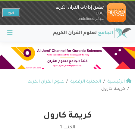
تطبيق إذاعات القرآن الكريم
فتح
EDC
مجانيundefined
الرئيسية
المكتبة الرقمية
علوم القرآن الكريم
كريمة كارول
كريمة كارول
الكتب 1