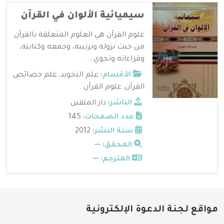
سيميائية الألوان في القرآن
علوم القرآن هي العلوم المتعلقة بالقرآن
من حيث نزوله وترتيبه، وجمعه وكتابته،
وقراءاته وتجوي ...
الأقسام:
علم التجويد
,
علم خصائص
القرآن
,
علوم القرآن
الناشر:
دار المتقين
عدد الصفحات:
145
سنة النشر:
2012
المحقق:
---
المترجم:
---
مواقع لجنة الدعوة الإلكترونية