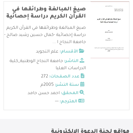
صيغ المبالغة وطرائقها في
القرآن الكريم دراسة إحصائية
صيغ المبالغة وطرائقها في القرآن الكريم
دراسة إحصائية -كمال حسين رشيد صالح -
جامعة النجاح ا ...
الأقسام:
علم التجويد
الناشر:
جامعة النجاح الوطنية_كلية
الدراسات العليا
عدد الصفحات:
272
سنة النشر:
2005م
المحقق:
احمد حسن حامد
المترجم:
---
مواقع لجنة الدعوة الإلكترونية