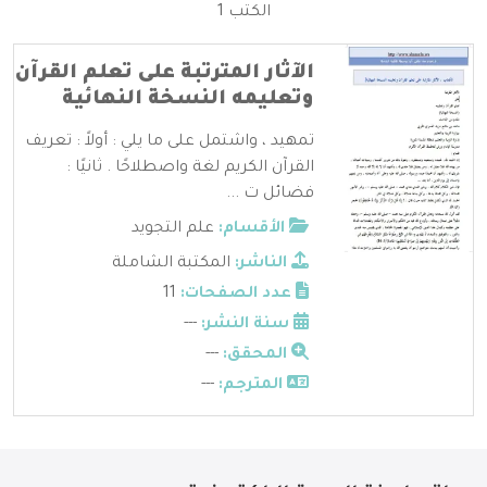
الكتب 1
الآثار المترتبة على تعلم القرآن
وتعليمه النسخة النهائية
تمهيد ، واشتمل على ما يلي : أولاً : تعريف
القرآن الكريم لغة واصطلاحًا . ثانيًا :
فضائل ت ...
الأقسام:
علم التجويد
الناشر:
المكتبة الشاملة
عدد الصفحات:
11
سنة النشر:
---
المحقق:
---
المترجم:
---